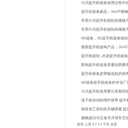
斗式提升机链条使用过程中
提升机链条新品：304不锈
常用斗式提升机链轮的规格尺
常用斗式提升机链轮的规格
NE链条，NE提升机链条链
最新提升机链钩产品：304不
提升机链轮--水泥提升机链
影响提升机链条质量的因素有
提升机链条皮带输送机的保
NE链条提升机链条的专业厂
斗式提升机使用要注意那些
滚子链传动的维护保养 提升
铸造加工齿轮的关键因素 提
嫦娥成功与玉兔号月球车互拍
首页
上页
1
2
3
4
下页
末页