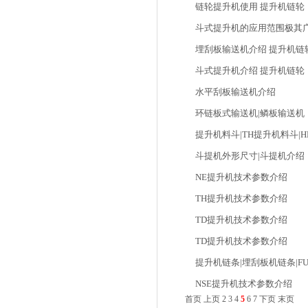
链轮提升机使用 提升机链轮
斗式提升机的应用范围极其广
埋刮板输送机介绍 提升机链
斗式提升机介绍 提升机链轮
水平刮板输送机介绍
环链板式输送机|鳞板输送机
提升机料斗|TH提升机料斗|
斗提机外形尺寸|斗提机介绍
NE提升机技术参数介绍
TH提升机技术参数介绍
TD提升机技术参数介绍
TD提升机技术参数介绍
提升机链条|埋刮板机链条|F
NSE提升机技术参数介绍
首页
上页
2
3
4
5
6
7
下页
末页