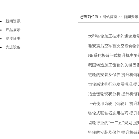
您当前位置：
网站首页
>>
新闻资讯
新闻资讯
产品展示
大型链轮加工技术的迅速发展
资质证书
雅安震后空军首次空投食物
先进设备
NE系列板链斗式提升机主要
我国铸造加工齿轮的关键因素
链轮的安装及保养 提升机链
齿轮减速机行业发展概况 提
冶金链轮现状分析 提升机链
正确使用齿轮（链轮） 提升
链轮式联轴器选用技巧 提升
齿轮行业的“十二五”规划 提
链轮的安装及保养 提升机链