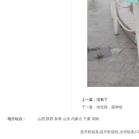
上一篇：没有了
下一篇：绿化链，园林链
地方站点：
山西
陕西
新泰
山东
内蒙古
宁夏
湖南
提升机链条
,
提升机链轮
,
水泥链条
,
G