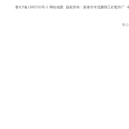
鲁ICP备13005763号-3
网站地图
版权所有：新泰市羊流鹏翔工矿配件厂
鲁公网