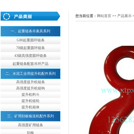
您当前位置：
网站首页
>>
产品展示
一、起重链条吊索具系列
G80起重圆环链条
70级起重圆环链条
43级高强度圆环链条
起重链条配套吊环产品
二、水泥工业用提升机配件系列
高强度提升机链条
高强度提升机链钩
提升机料斗
提升机链轮
提升机箱体
三、矿用刮板输送机配件系列
高强度矿用链条
刮板