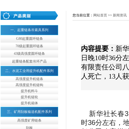
您当前位置：
网站首页
>>
新闻资讯
一、起重链条吊索具系列
G80起重圆环链条
70级起重圆环链条
内容提要：
新华
43级高强度圆环链条
日晚10时36
起重链条配套吊环产品
有限责任公司八
二、水泥工业用提升机配件系列
人死亡，13人
高强度提升机链条
高强度提升机链钩
提升机料斗
提升机链轮
提升机箱体
三、矿用刮板输送机配件系列
新华社长春3
高强度矿用链条
时36分左右，
刮板