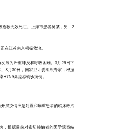
积极抢救无效死亡。上海市患者吴某，男，2
，正在江苏南京积极救治。
发展为严重肺炎和呼吸困难。3月29日下
毒。3月30日，国家卫计委组织专家，根据
H7N9禽流感确诊病例。
助开展疫情应急处置和病重患者的临床救治
认为，根据目前对密切接触者的医学观察结