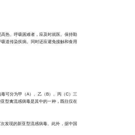
现高热、呼吸困难者，应及时就医。保持勤
呼吸道传染疾病。同时还应避免接触和食用
毒可分为甲（A）、乙（B）、丙（C）三
N9亚型禽流感病毒是其中的一种，既往仅在
首次发现的新亚型流感病毒。此外，据中国