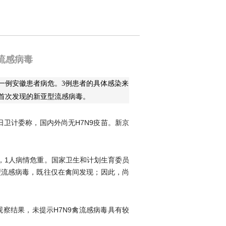
流感病毒
另一例安徽患者病危。3例患者的具体感染来
球首次发现的新亚型流感病毒。
昨日卫计委称，国内外尚无H7N9疫苗。新京
亡，1人病情危重。国家卫生和计划生育委员
型流感病毒，既往仅在禽间发现；因此，尚
观察结果，未提示H7N9禽流感病毒具有较