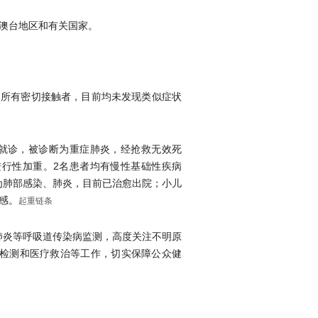
澳台地区和有关国家。
例的所有密切接触者，目前均未发现类似症状
就诊，被诊断为重症肺炎，经抢救无效死
行性加重。2名患者均有慢性基础性疾病
为肺部感染、肺炎，目前已治愈出院；小儿
感。
起重链条
肺炎等呼吸道传染病监测，高度关注不明原
检测和医疗救治等工作，切实保障公众健