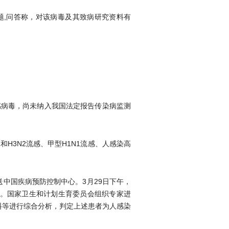
题,问答称，对该病毒及其致病研究资料有
感病毒，尚未纳入我国法定报告传染病监测
H3N2流感、甲型H1N1流感、人感染高
送中国疾病预防控制中心。3月29日下午，
毒。国家卫生和计划生育委员会组织专家进
料等进行综合分析，判定上述患者为人感染