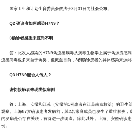
国家卫生和计划生育委员会依法于3月31日向社会公布。
Q2 确诊者如何感染H7N9？
3确诊者感染来源尚不明
答：此次人感染的H7N9禽流感病毒从病毒生物学上属于禽源流感
流感病毒也多来自于禽类，但截至目前，3例确诊患者的具体感染来源尚
Q3 H7N9能否人传人？
密切接触者未现类似病例
答：上海、安徽和江苏（安徽的1例患者在江苏南京救治）的卫生
观察。上海87岁确诊患者发病前，其2名家庭成员也发生了重症肺炎，
的发病是否存在关联，有待进一步调查。除此以外，上海、安徽确诊患
例。