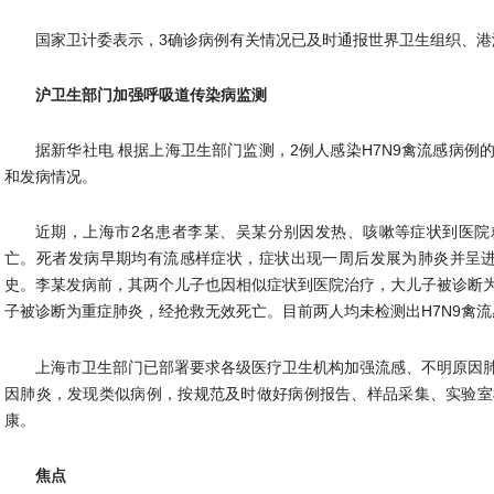
国家卫计委表示，3确诊病例有关情况已及时通报世界卫生组织、港
沪卫生部门加强呼吸道传染病监测
据新华社电 根据上海卫生部门监测，2例人感染H7N9禽流感病
和发病情况。
近期，上海市2名患者李某、吴某分别因发热、咳嗽等症状到医院
亡。死者发病早期均有流感样症状，症状出现一周后发展为肺炎并呈进
史。李某发病前，其两个儿子也因相似症状到医院治疗，大儿子被诊断
子被诊断为重症肺炎，经抢救无效死亡。目前两人均未检测出H7N9禽流
上海市卫生部门已部署要求各级医疗卫生机构加强流感、不明原因
因肺炎，发现类似病例，按规范及时做好病例报告、样品采集、实验室
康。
焦点