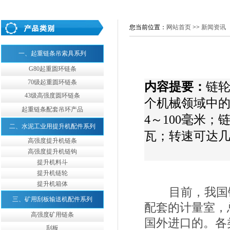
您当前位置：
网站首页
>>
新闻资讯
一、起重链条吊索具系列
G80起重圆环链条
70级起重圆环链条
内容提要：
链
43级高强度圆环链条
个机械领域中的
起重链条配套吊环产品
4～100毫米
二、水泥工业用提升机配件系列
瓦；转速可达几
高强度提升机链条
高强度提升机链钩
提升机料斗
提升机链轮
提升机箱体
目前，我国链轮
三、矿用刮板输送机配件系列
配套的计量室，
高强度矿用链条
国外进口的。各
刮板